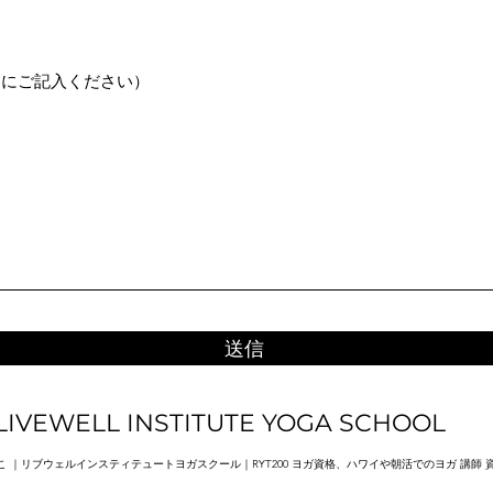
ジにご記入ください）
送信
LIVEWELL INSTITUTE YOGA SCHOOL
 ｜リブウェルインスティテュートヨガスクール｜RYT200 ヨガ資格、ハワイや朝活でのヨガ 講師 資