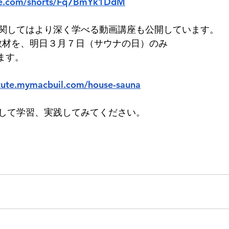
ube.com/shorts/Fq7BmYk1DdM
関してはより深く学べる動画講座も公開しています。
画教材を、明日３月７日（サウナの日）のみ
ます。
titute.mymacbuil.com/house-sauna
して学習、実践してみてください。