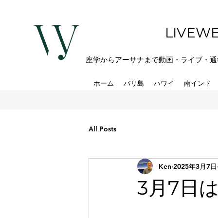
LIVEWE
座学からアーサナまで動画・ライブ・通
ホーム
バリ島
ハワイ
南インド
All Posts
Ken
2025年3月7日
3月7日