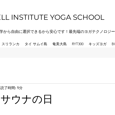
LL INSTITUTE YOGA SCHOOL
学から自由に選択できるから安心です！最先端のヨガテクノロジー
スリランカ
タイ サムイ島
奄美大島
RYT300
キッズヨガ
B
読了時間: 1分
はサウナの日