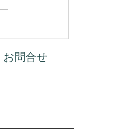
マって、本当はこういう
だったんです。
・お問合せ