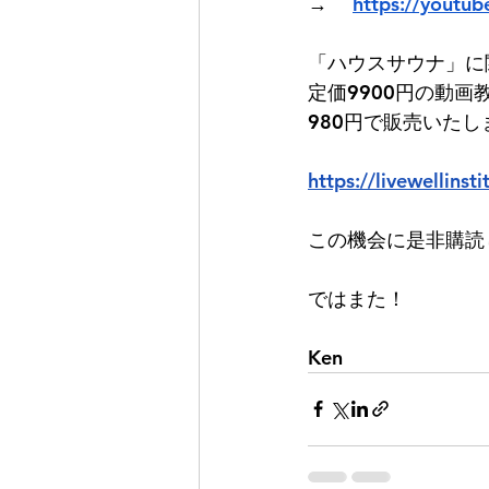
→ 　
https://yout
「ハウスサウナ」に
定価9900円の動
980円で販売いたし
https://livewellins
この機会に是非購読
ではまた！
Ken