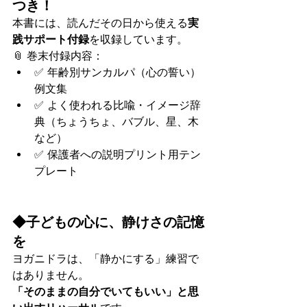
つき！
本書には、読んだその日から使える
実
践サポート付録
を収録しています。
📎 巻末付録内容：
✅ 年齢別サンカルパ（心の誓い）
例文集
✅ よく使われる比喩・イメージ辞
典（ちょうちょ、バブル、星、木
など）
✅ 保護者への説明プリント用テン
プレート
◆子どもの心に、静けさの記憶
を
ヨガニドラは、「静かにする」練習で
はありません。
「そのままの自分でいてもいい」と思