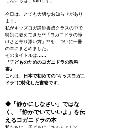
こんにちは、Kenです。
今日は、とても大切なお知らせがあり
ます。
私がキッズヨガ講師養成クラスの中で
特別に教えてきた**「ヨガニドラの静
けさと寄り添い方」**を、ついに一冊
の本にまとめました。
そのタイトルは……
『子どものためのヨガニドラの教科
書』
これは、
日本で初めての“キッズヨガニ
ドラ”に特化した書籍
です。
◆「静かにしなさい」ではな
く、「静かでいていいよ」を伝
えるヨガニドラの本
私たちは、子どもに「ちゃんとして」