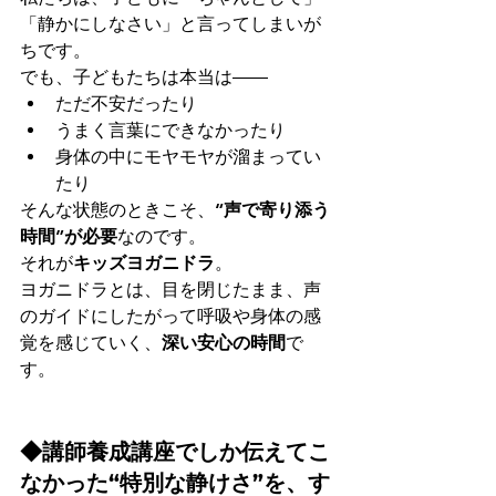
「静かにしなさい」と言ってしまいが
ちです。
でも、子どもたちは本当は――
ただ不安だったり
うまく言葉にできなかったり
身体の中にモヤモヤが溜まってい
たり
そんな状態のときこそ、
“声で寄り添う
時間”が必要
なのです。
それが
キッズヨガニドラ
。
ヨガニドラとは、目を閉じたまま、声
のガイドにしたがって呼吸や身体の感
覚を感じていく、
深い安心の時間
で
す。
◆講師養成講座でしか伝えてこ
なかった“特別な静けさ”を、す