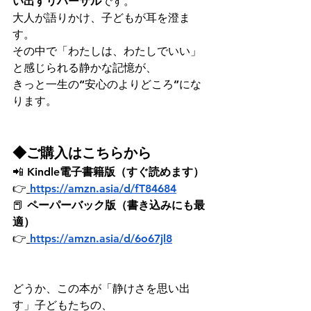
い出すリハーサル
です。
大人が語りかけ、子どもが耳を澄ま
す。
その中で「わたしは、わたしでいい」
と感じられる静かな記憶が、
きっと一生の“安心のよりどころ”にな
ります。
◆ご購入はこちらから
📲 
Kindle電子書籍版（すぐ読めます）
👉
https://amzn.asia/d/fT84684
📕 
ペーパーバック版（書き込みにも最
適）
👉
https://amzn.asia/d/6o67jl8
どうか、この本が「静けさを思い出
す」子どもたちの、