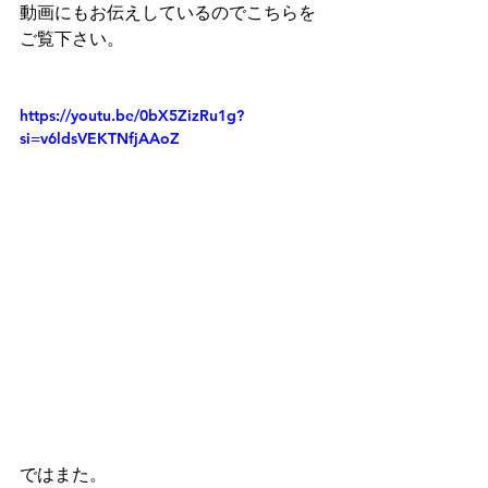
動画にもお伝えしているのでこちらを
ご覧下さい。
https://youtu.be/0bX5ZizRu1g?
si=v6ldsVEKTNfjAAoZ
ではまた。