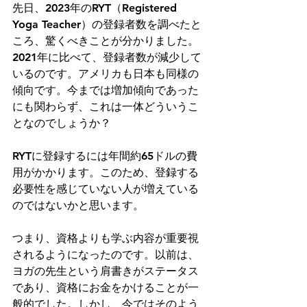
先日、2023年のRYT（Registered 
Yoga Teacher）の登録者数を調べたと
ころ、驚くべきことが分かりました。
2021年に比べて、登録者数が減少して
いるのです。アメリカも日本も同様の
傾向です。今までは増加傾向であった
にも関わらず、これは一体どういうこ
となのでしょうか？
RYTに登録するには年間約65ドルの費
用がかかります。このため、登録する
必要性を感じていない人が増えている
のではないかと思います。
つまり、資格よりも学ぶ内容が重要視
されるようになったのです。以前は、
ヨガの先生という肩書きがステータス
であり、資格にお金をかけることが一
般的でした。しかし、今ではそのよう