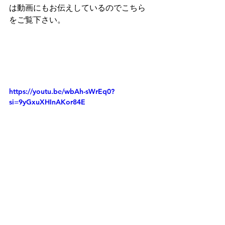
は動画にもお伝えしているのでこちら
をご覧下さい。
https://youtu.be/wbAh-sWrEq0?
si=9yGxuXHInAKor84E