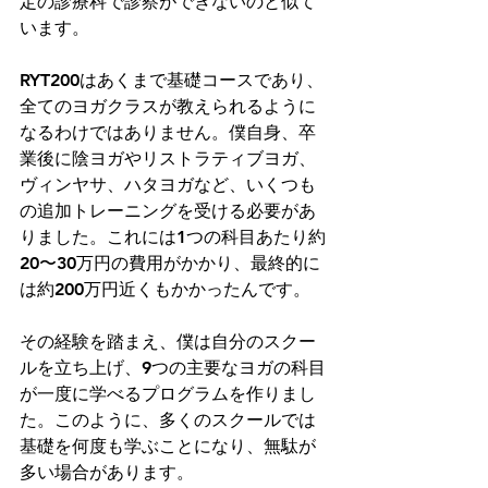
定の診療科で診察ができないのと似て
います。
RYT200はあくまで基礎コースであり、
全てのヨガクラスが教えられるように
なるわけではありません。僕自身、卒
業後に陰ヨガやリストラティブヨガ、
ヴィンヤサ、ハタヨガなど、いくつも
の追加トレーニングを受ける必要があ
りました。これには1つの科目あたり約
20〜30万円の費用がかかり、最終的に
は約200万円近くもかかったんです。
その経験を踏まえ、僕は自分のスクー
ルを立ち上げ、9つの主要なヨガの科目
が一度に学べるプログラムを作りまし
た。このように、多くのスクールでは
基礎を何度も学ぶことになり、無駄が
多い場合があります。