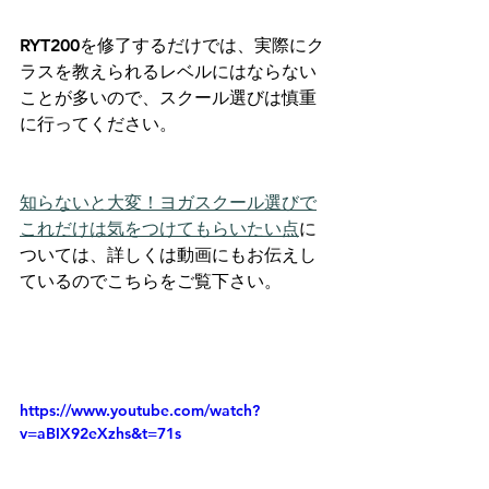
RYT200を修了するだけでは、実際にク
ラスを教えられるレベルにはならない
ことが多いので、スクール選びは慎重
に行ってください。
知らないと大変！ヨガスクール選びで
これだけは気をつけてもらいたい点
に
ついては、詳しくは動画にもお伝えし
ているのでこちらをご覧下さい。
https://www.youtube.com/watch?
v=aBIX92eXzhs&t=71s