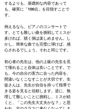
するよりも、基礎的な内容であって
も、確実に「100点」を目指すことで
す。
例えるなら、ピアノのコンサートで
す。とても難しい曲を挑戦してミスが
多ければ、聴く側は楽しめません。し
かし、簡単な曲でも完璧に弾けば、感
心されるでしょう。それと同じです。
初心者の先生は、他の上級の先生を見
て憧れること自体は良いことです。で
も、今の自分の実力に合った内容を、
間違いなくこなすことが大切です。生
徒さんは、先生が自信を持って指導で
きる姿を見ると信頼します。逆に、無
理して難しいことに挑戦し、ミスが続
くと、「この先生大丈夫かな？」と思
われ、次のクラスに来なくなってしま