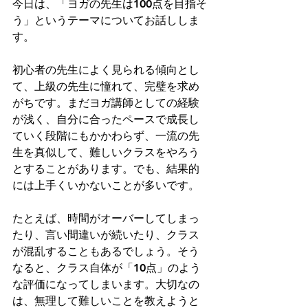
今日は、「ヨガの先生は100点を目指そ
う」というテーマについてお話ししま
す。
初心者の先生によく見られる傾向とし
て、上級の先生に憧れて、完璧を求め
がちです。まだヨガ講師としての経験
が浅く、自分に合ったペースで成長し
ていく段階にもかかわらず、一流の先
生を真似して、難しいクラスをやろう
とすることがあります。でも、結果的
には上手くいかないことが多いです。
たとえば、時間がオーバーしてしまっ
たり、言い間違いが続いたり、クラス
が混乱することもあるでしょう。そう
なると、クラス自体が「10点」のよう
な評価になってしまいます。大切なの
は、無理して難しいことを教えようと