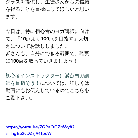
クラスを提供し、生徒さんからの信頼
を得ることを目標にしてほしいと思い
ます。
今日は、特に初心者のヨガ講師に向け
て、「10点より100点を目指す」大切
さについてお話ししました。
皆さんも、自分にできる範囲で、確実
に100点を取っていきましょう！
初心者インストラクターは満点ヨガ講
師を目指そう！
に
ついては、詳しくは
動画にもお伝えしているのでこちらを
ご覧下さい。
https://youtu.be/7GPaOGZbWy8?
si=hgE52cDZsj94tpuW