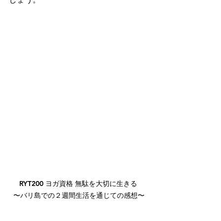
RYT200 ヨガ資格 無駄を大切に生きる 

〜バリ島での２週間生活を通じての感想〜