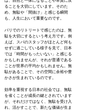
は、自然と一体になることや本質に戻
ることを大切にしています。そのた
め、無駄や「間抜け」と感じる瞬間
も、人生において重要なのです。
バリでのリトリートで感じたのは、無
駄を大切にするという考え方です。例
えば、スパのスタッフがほとんど何も
せずに過ごしている様子を見て、日本
では「時間がもったいない」と感じる
かもしれませんが、それが普通である
ことが世界の平均かもしれません。無
駄があることで、その空間に余裕や豊
かさが生まれているのです。
効率を重視する日本の社会では、無駄
を省くことが成長の鍵とされています
が、それだけではなく、無駄を受け入
れ、活かすことで、新たな価値が生ま