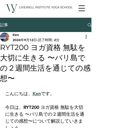
LIVEWELL INSTITUTE YOGA SCHOOL
記事
Ken
2024年9月12日
読了時間: 2分
RYT200 ヨガ資格 無駄を
大切に生きる 〜バリ島で
の２週間生活を通じての感
想〜
こんにちは、
Ken
です。
今日は、RYT200 ヨガ資格 無駄を大切
に生きる 〜バリ島での２週間生活を通
じての感想〜について解説していきま
しょう。