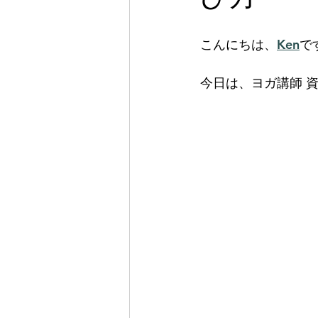
こんにちは、
Ken
で
今日は、ヨガ講師 