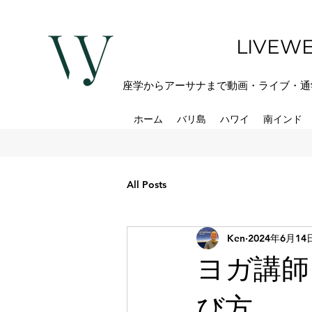
LIVEWE
座学からアーサナまで動画・ライブ・通
ホーム
バリ島
ハワイ
南インド
All Posts
Ken
2024年6月14
ヨガ講師
び方