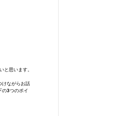
いと思います。
つけながらお話
下の3つのポイ