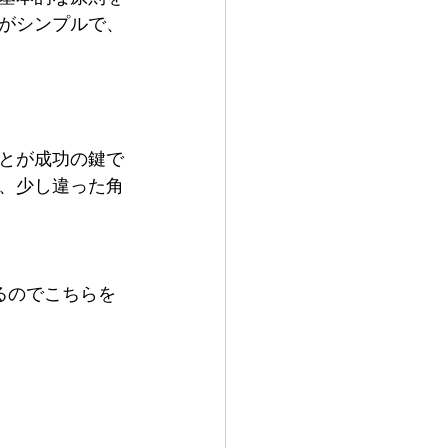
がシンプルで、
とが成功の鍵で
、少し違った角
るのでこちらを