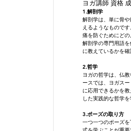
ヨガ講師 資格
1.解剖学
解剖学は、単に骨や
えるようなものです
痛を防ぐためにどの
解剖学の専門用語を
に教えているかを確
2.哲学
ヨガの哲学は、仏教
ースでは、ヨガスー
に応用できるかを教
した実践的な哲学を
3.ポーズの取り方
一つ一つのポーズを
式を学ぶことが重要