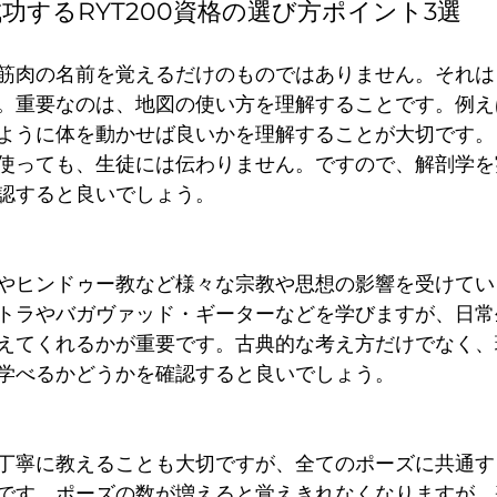
 成功するRYT200資格の選び方ポイント3選
筋肉の名前を覚えるだけのものではありません。それは
。重要なのは、地図の使い方を理解することです。例え
ように体を動かせば良いかを理解することが大切です。
使っても、生徒には伝わりません。ですので、解剖学を
認すると良いでしょう。
やヒンドゥー教など様々な宗教や思想の影響を受けてい
トラやバガヴァッド・ギーターなどを学びますが、日常
えてくれるかが重要です。古典的な考え方だけでなく、
学べるかどうかを確認すると良いでしょう。
丁寧に教えることも大切ですが、全てのポーズに共通す
です。ポーズの数が増えると覚えきれなくなりますが、