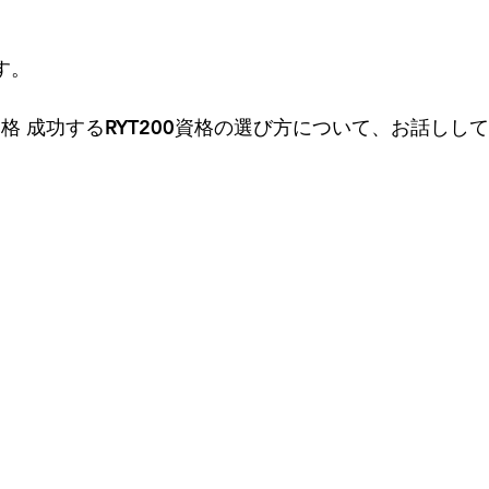
す。
資格 成功するRYT200資格の選び方について、お話しし