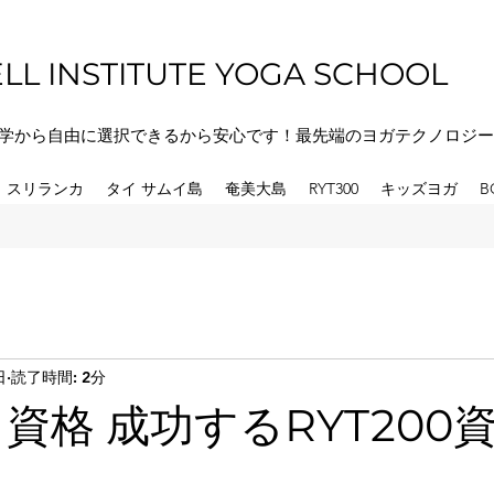
LL INSTITUTE YOGA SCHOOL
学から自由に選択できるから安心です！最先端のヨガテクノロジー
スリランカ
タイ サムイ島
奄美大島
RYT300
キッズヨガ
B
日
読了時間: 2分
 資格 成功するRYT200