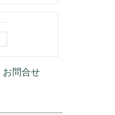
マって、本当はこういう
だったんです。
・お問合せ