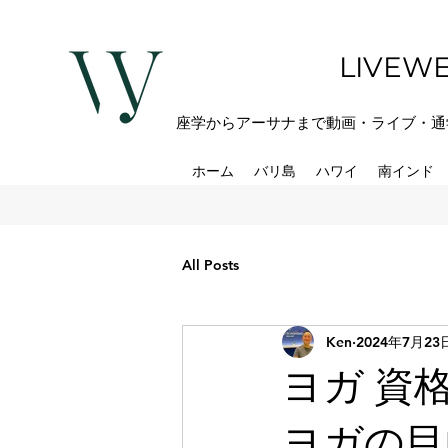
LIVEWE
座学からアーサナまで動画・ライブ・通
ホーム
バリ島
ハワイ
南インド
All Posts
Ken
2024年7月23
ヨガ 資
ヨガの目