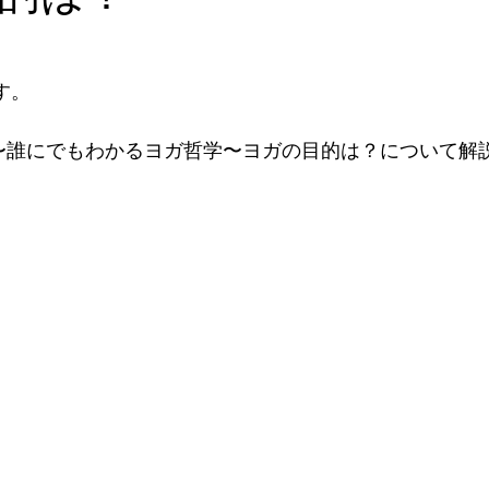
す。
 〜誰にでもわかるヨガ哲学〜ヨガの目的は？について解