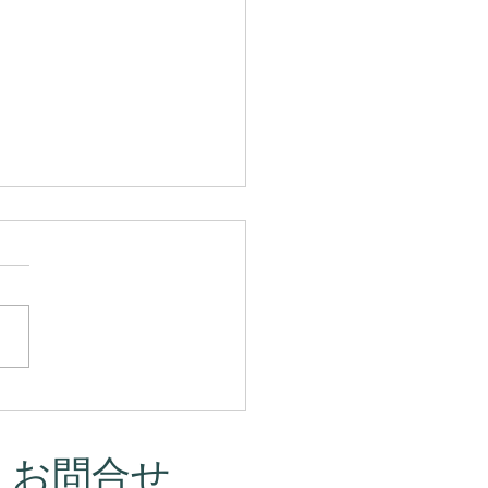
マって、本当はこういう
だったんです。
・お問合せ