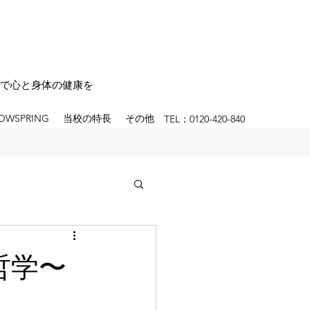
で心と身体の健康を
OWSPRING
当校の特長
その他
TEL：0120-420-840
哲学〜