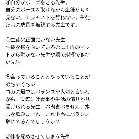
④自分がポーズをとる先生。
自分のポーズを取りながら生徒たちを
見ない、アジャストを行わない。生徒
たちの成長を無視する先生です。
⑤生徒の正面にいない先生
生徒が横を向いているのに正面のマッ
トから動かない先生や鏡で指導できな
い先生
⑥言っていることとやっていることが
めちゃくちゃ
ヨガの最中はバランスが大切と言いな
がら、実際には食事や生活の偏りが見
受けられる先生。お肉食べません、水
しか飲みません。これ本当にバランス
取れてるんでしょうか？
⑦体を痛めさせてしまう先生