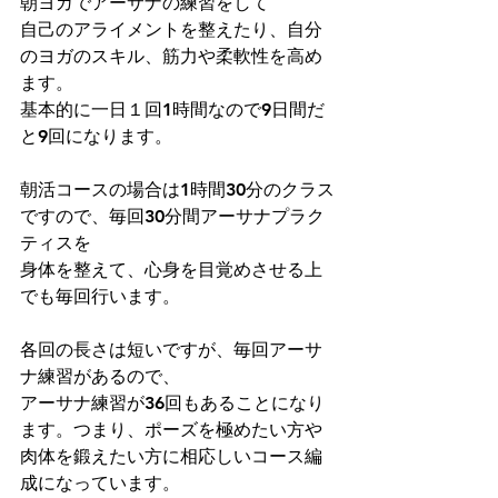
朝ヨガでアーサナの練習をして
自己のアライメントを整えたり、自分
のヨガのスキル、筋力や柔軟性を高め
ます。
基本的に一日１回1時間なので9日間だ
と9回になります。
朝活コースの場合は1時間30分のクラス
ですので、毎回30分間アーサナプラク
ティスを
身体を整えて、心身を目覚めさせる上
でも毎回行います。
各回の長さは短いですが、毎回アーサ
ナ練習があるので、
アーサナ練習が36回もあることになり
ます。つまり、ポーズを極めたい方や
肉体を鍛えたい方に相応しいコース編
成になっています。