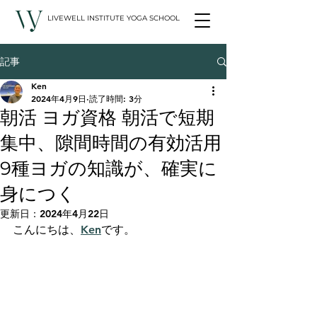
LIVEWELL INSTITUTE YOGA SCHOOL
記事
Ken
2024年4月9日
読了時間: 3分
朝活 ヨガ資格 朝活で短期
集中、隙間時間の有効活用
9種ヨガの知識が、確実に
身につく
更新日：
2024年4月22日
こんにちは、
Ken
です。