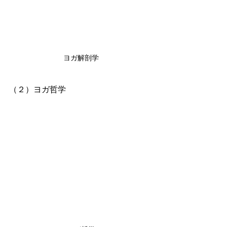
ヨガ解剖学
（２）ヨガ哲学