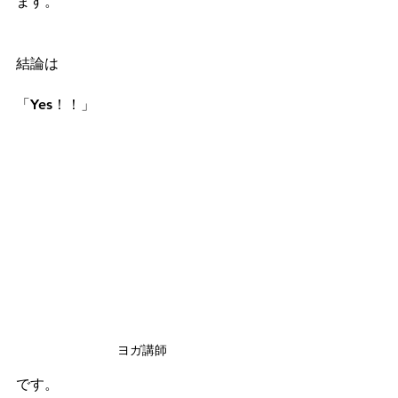
ます。
結論は
「Yes！！」
ヨガ講師
です。