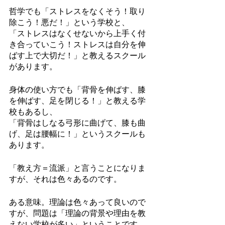
哲学でも「ストレスをなくそう！取り
除こう！悪だ！」という学校と、
「ストレスはなくせないから上手く付
き合っていこう！ストレスは自分を伸
ばす上で大切だ！」と教えるスクール
があります。
身体の使い方でも「背骨を伸ばす、膝
を伸ばす、足を閉じる！」と教える学
校もあるし、
「背骨はしなる弓形に曲げて、膝も曲
げ、足は腰幅に！」というスクールも
あります。
「教え方＝流派」と言うことになりま
すが、それは色々あるのです。
ある意味。理論は色々あって良いので
すが、問題は「理論の背景や理由を教
えない学校が多い」ということです。