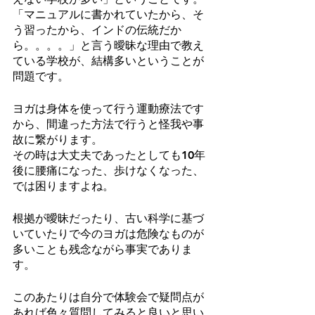
「マニュアルに書かれていたから、そ
う習ったから、インドの伝統だか
ら。。。。」と言う曖昧な理由で教え
ている学校が、結構多いということが
問題です。
ヨガは身体を使って行う運動療法です
から、間違った方法で行うと怪我や事
故に繋がります。
その時は大丈夫であったとしても10年
後に腰痛になった、歩けなくなった、
では困りますよね。
根拠が曖昧だったり、古い科学に基づ
いていたりで今のヨガは危険なものが
多いことも残念ながら事実でありま
す。
このあたりは自分で体験会で疑問点が
あれば色々質問してみると良いと思い