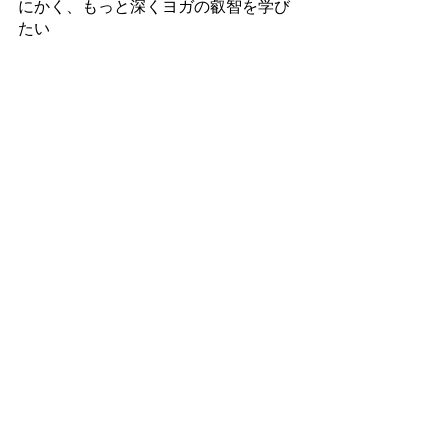
にかく、もっと深くヨガの叡智を学び
たい