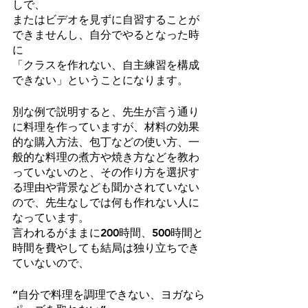
しで、
またはビデオを見ずに自習することが
できませんし、自分でやるとなった時
に
「クラスを作れない、自主練習を構成
できない」ということになります。
別な例で説明すると、先生が言う通り
に料理を作っていますが、材料の効果
的な購入方法、包丁などの使い方、一
般的な料理の煮方や焼き方などを教わ
っていないのと、その作り方を選択す
る理由や背景なども聞かされていない
ので、先生なしでは何も作れない人に
なっています。
言われるがままに200時間、500時間と
時間を費やしても結局は独り立ちでき
ていないので、
”自分で料理を調理できない、ヨガなら