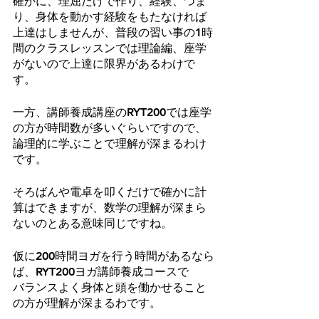
確かに、理屈だけで作り、経験、つま
り、身体を動かす経験をもたなければ
上達はしませんが、普段の習い事の1時
間のクラスレッスンでは理論編、座学
がないので上達に限界があるわけで
す。
一方、講師養成講座のRYT200では座学
の方が時間数が多いぐらいですので、
論理的に学ぶことで理解が深まるわけ
です。
そろばんや電卓を叩くだけで確かに計
算はできますが、数学の理解が深まら
ないのとある意味同じですね。
仮に200時間ヨガを行う時間があるなら
ば、RYT200ヨガ講師養成コースで
バランスよく身体と頭を働かせること
の方が理解が深まるわです。