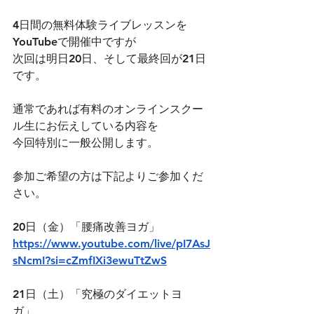
4日間の無料体験ライブレッスンを
YouTubeで開催中ですが
次回は明日20日、そして最終回が21日
です。
通常であれば有料のオンラインスクー
ル生にお伝えしている内容を
今回特別に一般公開します。
参加ご希望の方は下記よりご参加くだ
さい。
20日（金）「腰痛改善ヨガ」
https://www.youtube.com/live/pI7AsJ
sNcmI?si=cZmfIXi3ewuTtZwS
21日（土）「究極のダイエットヨ
ガ」　