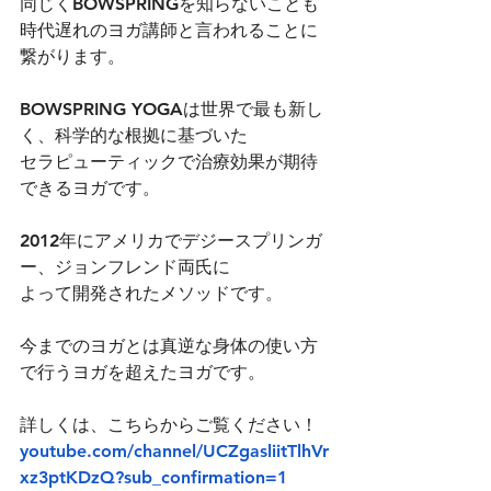
同じくBOWSPRINGを知らないことも
時代遅れのヨガ講師と言われることに
繋がります。
BOWSPRING YOGAは世界で最も新し
く、科学的な根拠に基づいた
セラピューティックで治療効果が期待
できるヨガです。
2012年にアメリカでデジースプリンガ
ー、ジョンフレンド両氏に
よって開発されたメソッドです。
今までのヨガとは真逆な身体の使い方
で行うヨガを超えたヨガです。
詳しくは、こちらからご覧ください！
youtube.com/channel/UCZgasliitTlhVr
xz3ptKDzQ?sub_confirmation=1