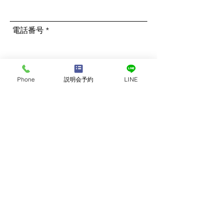
電話番号
ご希望のコースをご選択ください
*
Phone
説明会予約
LINE
南インドリトリート
RYT500(200＋300)ハワイコース
RYT200バリ島コース
RYT300バリ島コース
RYT500(200＋300)バリ島コース
バリ島BOWリトリート
RYT200ハワイコース
RYT300ハワイコース
ハワイリトリート
RYT200スリランカコース
RYT300スリランカコース
RYT500(200＋300)スリランカコース
スリランカリトリート
RYT200タイ・サムイ島コース
RYT300タイ・サムイ島コース