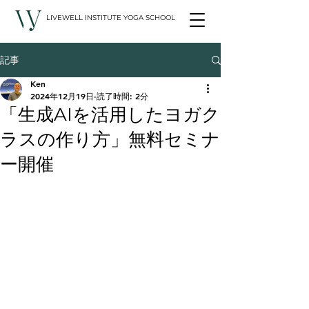
LIVEWELL INSTITUTE YOGA SCHOOL
記事
Ken
2024年12月19日
読了時間: 2分
「生成AIを活用したヨガク
ラスの作り方」無料セミナ
ー開催