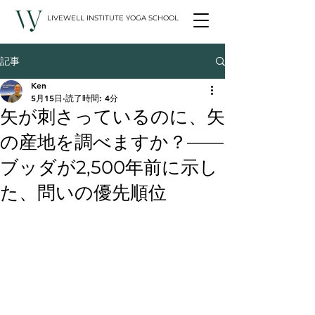
LIVEWELL INSTITUTE YOGA SCHOOL
記事
Ken
5月15日
読了時間: 4分
矢が刺さっているのに、矢
の産地を調べますか？——
ブッダが2,500年前に示し
た、問いの優先順位