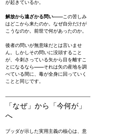
が起きているか。
解放から遠ざかる問い
——この苦しみ
はどこから来たのか。なぜ自分だけが
こうなのか。前世で何があったのか。
後者の問いが無意味だとは言いませ
ん。しかしその問いに没頭すること
が、今刺さっている矢から目を離すこ
とになるなら——それは矢の産地を調
べている間に、毒が全身に回っていく
ことと同じです。
「なぜ」から「今何が」
へ
ブッダが示した実用主義の核心は、意