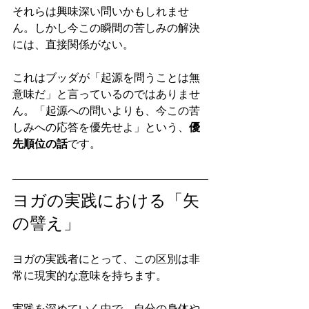
それらは興味深い問いかもしれませ
ん。しかし今この瞬間の苦しみの解決
には、直接関係がない。
これはブッダが「起源を問うことは無
意味だ」と言っているのではありませ
ん。「起源への問いよりも、今この苦
しみへの応答を優先せよ」という、
優
先順位の話
です。
ヨガの実践における「矢
の譬え」
ヨガの実践者にとって、この区別は非
常に現実的な意味を持ちます。
実践を深めていく中で、自分の身体や