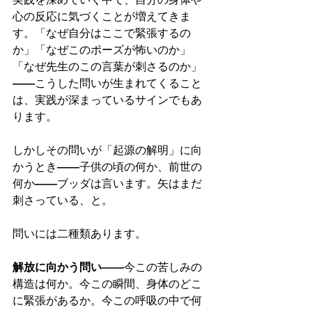
心の反応に気づくことが増えてきま
す。「なぜ自分はここで緊張するの
か」「なぜこのポーズが怖いのか」
「なぜ先生のこの言葉が刺さるのか」
——こうした問いが生まれてくること
は、実践が深まっているサインでもあ
ります。
しかしその問いが「起源の解明」に向
かうとき——子供の頃の何か、前世の
何か——ブッダは言います。矢はまだ
刺さっている、と。
問いには二種類あります。
解放に向かう問い
——今この苦しみの
構造は何か。今この瞬間、身体のどこ
に緊張があるか。今この呼吸の中で何