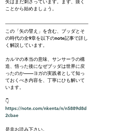
矢はまだ刺さっています。まず、抜く
ことから始めましょう。
この「矢の譬え」を含む、ブッダとそ
の時代の全9章を以下のnote記事で詳し
く解説しています。
カルマの本当の意味、サンサーラの構
造、悟った後になぜブッダは世界に戻
ったのか——ヨガの実践者として知っ
ておくべき内容を、丁寧にひも解いて
います。
👇 
https://note.com/nkenta/n/n5889d8d
2cbae
是非お読み下さい。