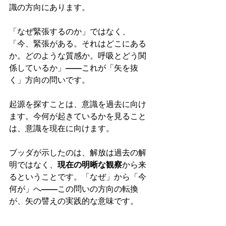
識の方向にあります。
「なぜ緊張するのか」ではなく、
「今、緊張がある。それはどこにある
か。どのような質感か。呼吸とどう関
係しているか」——これが「矢を抜
く」方向の問いです。
起源を探すことは、意識を過去に向け
ます。今何が起きているかを見ること
は、意識を現在に向けます。
ブッダが示したのは、解放は過去の解
明ではなく、
現在の明晰な観察
から来
るということです。「なぜ」から「今
何が」へ——この問いの方向の転換
が、矢の譬えの実践的な意味です。