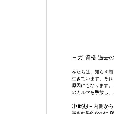
ヨガ 資格 過去
私たちは、知らず知
生きています。それ
原因にもなります。
のカルマを手放し、
① 瞑想 – 内側
最も効果的なのは 