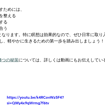
すためには、
を整える
する
合う
となります。特に瞑想は効果的なので、ぜひ日常に取り
し、軽やかに生きるための第一歩を踏み出しましょう！
3つの秘策
に
ついては、詳しくは動画にもお伝えしてい
https://youtu.be/k4RCovWz5F4?
si=QMy4x9qWrmg7f6tv