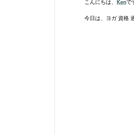
こんにちは、
Ken
で
今日は、ヨガ 資格