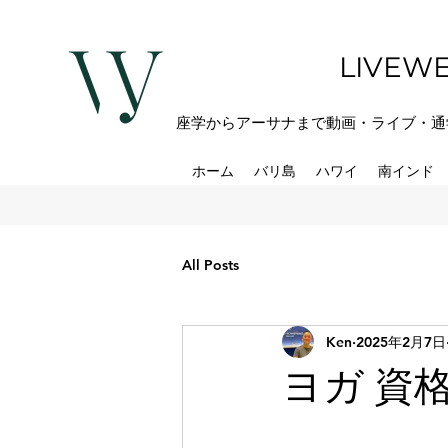
LIVEWE
座学からアーサナまで動画・ライブ・通
ホーム
バリ島
ハワイ
南インド
All Posts
Ken
2025年2月7日
ヨガ 資