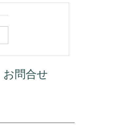
マって、本当はこういう
だったんです。
・お問合せ