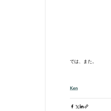
では、また。
Ken