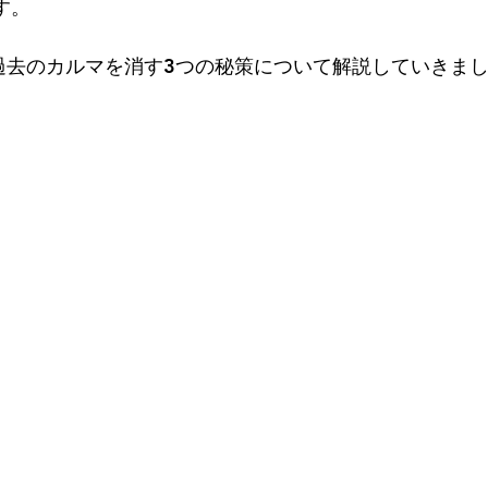
す。
 過去のカルマを消す3つの秘策について解説していきま