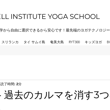
LL INSTITUTE YOGA SCHOOL
学から自由に選択できるから安心です！最先端のヨガテクノロジー
スリランカ
タイ サムイ島
奄美大島
RYT300
キッズヨガ
B
読了時間: 2分
格 過去のカルマを消す3