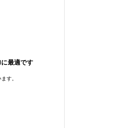
BGMに最適です
います。