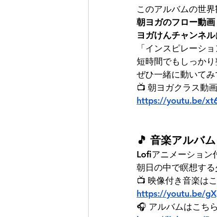
このアルバムの世界
朝ヨガのフロー動画
ヨガけんチャンネル
「インスピレーショ
短時間でもしっかり
ぜひ一緒に動いてみ
📺 朝ヨガクラス動
https://youtu.be/
🎵 音楽アルバ
Lofiアニメーション
朝日の中で瞑想する
📺 映像付き音楽は
https://youtu.be/g
🎧 アルバムはこち