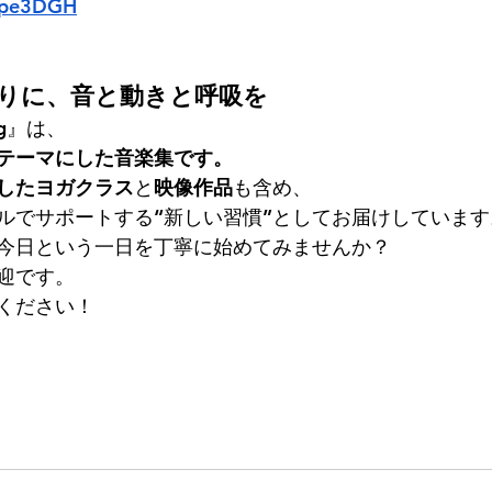
Rppe3DGH
まりに、音と動きと呼吸を
ing』は、
テーマにした音楽集です。
したヨガクラス
と
映像作品
も含め、
ルでサポートする“新しい習慣”としてお届けしています
今日という一日を丁寧に始めてみませんか？
迎です。
ください！