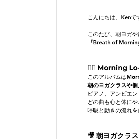
こんにちは、Kenで
このたび、朝ヨガや
『Breath of Morni
🧘‍♀️ Morn
このアルバムはMorni
朝のヨガクラスや個
ピアノ、アンビエン
どの曲も心と体にや
呼吸と動きの流れを
🎥 朝ヨガクラ