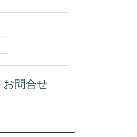
マって、本当はこういう
だったんです。
・お問合せ