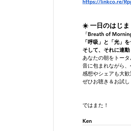
https://linkco.re/
☀️ 一日のはじ
『Breath of Morn
「呼吸」と「光」を
そして、それに連動
あなたの朝をトータ
音に包まれながら、
感想やシェアも大歓
ぜひお聴き＆お試し
ではまた！
Ken