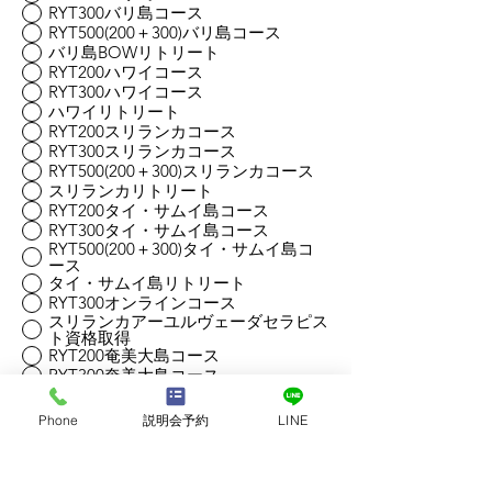
RYT300バリ島コース
RYT500(200＋300)バリ島コース
バリ島BOWリトリート
RYT200ハワイコース
RYT300ハワイコース
ハワイリトリート
RYT200スリランカコース
RYT300スリランカコース
RYT500(200＋300)スリランカコース
スリランカリトリート
RYT200タイ・サムイ島コース
RYT300タイ・サムイ島コース
RYT500(200＋300)タイ・サムイ島コ
ース
タイ・サムイ島リトリート
RYT300オンラインコース
スリランカアーユルヴェーダセラピス
ト資格取得
RYT200奄美大島コース
RYT300奄美大島コース
RYT500(200+300)奄美大島コース
奄美大島リトリート
Phone
説明会予約
LINE
オンライン個別無料説明会参加ご希望日
程
*