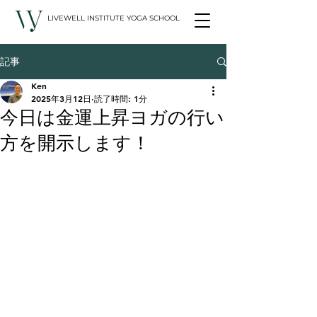
LIVEWELL INSTITUTE YOGA SCHOOL
記事
Ken
2025年3月12日
読了時間: 1分
今日は金運上昇ヨガの行い
方を開示します！