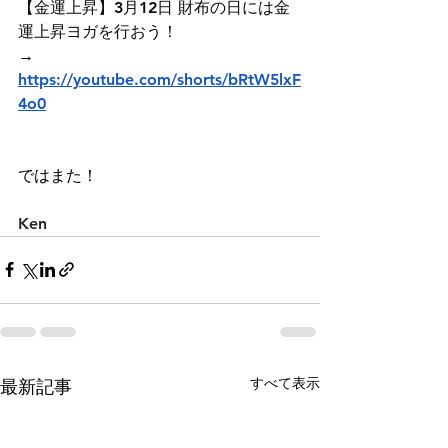
【金運上昇】3月12日 財布の日には金
運上昇ヨガを行おう！
→  　
https://youtube.com/shorts/bRtW5lxF
4o0
ではまた！
Ken
すべて表示
最新記事