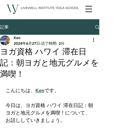
LIVEWELL INSTITUTE YOGA SCHOOL
記事
Ken
2024年6月27日
読了時間: 2分
ヨガ資格 ハワイ 滞在日
記：朝ヨガと地元グルメを
満喫！
こんにちは、
Ken
です。
今日は、ヨガ資格 ハワイ 滞在日記：朝
ヨガと地元グルメを満喫！について、
お話ししていきましょう。