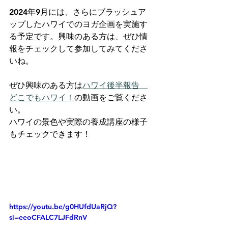
2024年9月には、さらにブラッシュア
ップしたハワイでのヨガ企画を実施す
る予定です。興味のある方は、ぜひ情
報をチェックして参加してみてくださ
いね。
ぜひ興味のある方は
ハワイ後半報告　
どこでもハワイ！
の動画をご覧くださ
い。
ハワイの景色や実際の養成講座の様子
もチェックできます！
https://youtu.be/g0HUfdUaRjQ?
si=eeoCFALC7LJFdRnV