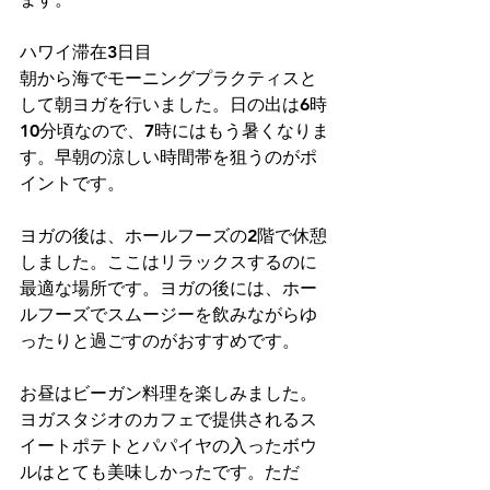
ハワイ滞在3日目
朝から海でモーニングプラクティスと
して朝ヨガを行いました。日の出は6時
10分頃なので、7時にはもう暑くなりま
す。早朝の涼しい時間帯を狙うのがポ
イントです。
ヨガの後は、ホールフーズの2階で休憩
しました。ここはリラックスするのに
最適な場所です。ヨガの後には、ホー
ルフーズでスムージーを飲みながらゆ
ったりと過ごすのがおすすめです。
お昼はビーガン料理を楽しみました。
ヨガスタジオのカフェで提供されるス
イートポテトとパパイヤの入ったボウ
ルはとても美味しかったです。ただ