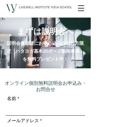
LIVEWELL INSTITUTE YOGA SCHOOL
まずは説明会へ
説明会参加後にお申し込みされた方限
定「ハタヨガ基本20ポーズ動画事典」
を無料プレゼント中！
オンライン個別無料説明会お申込み・
お問合せ
名前
メールアドレス