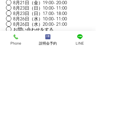
8月21日（金）19:00- 20:00
8月23日（日）10:00- 11:00
8月23日（日）17:00- 18:00
8月26日（水）10:00- 11:00
8月26日（水）20:00- 21:00
お問い合わせをする
他の日時を希望する（メッセージにご
記入ください）
Phone
説明会予約
LINE
お問い合わせ内容/メッセージ
送信
LIVEWELL INSTITUTE YOGA
SCHOOL
ヨガ 資格はここ ｜リブウェルインスティテュートヨガスクール｜