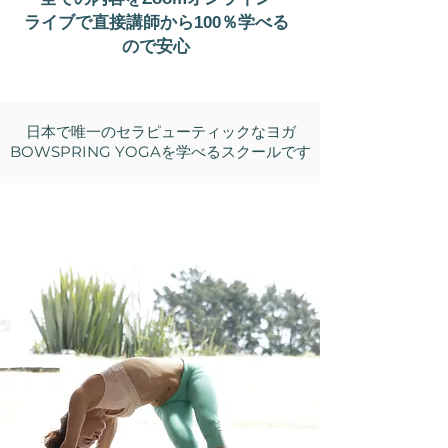
ライブ
で直接講師から100％学べる
ので安心
日本で唯一のセラピューティックなヨガ
BOWSPRING YOGAを学べるスクールです