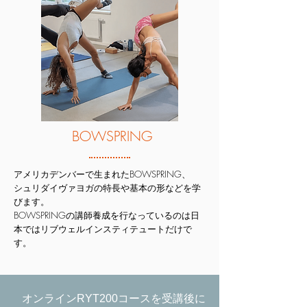
BOWSPRING
アメリカデンバーで生まれたBOWSPRING、
シュリダイヴァヨガの特長や基本の形などを学
びます。
BOWSPRINGの講師養
成を行なっているのは日
本ではリブウェルインスティテュートだけで
す。
オンラインRYT200コースを受講後に