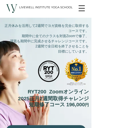
LIVEWELL INSTITUTE YOGA SCHOOL
正月休みを活用して2週間でヨガ資格を完全に取得する
コースです。
期間中に全てのクラスを対面Zoomで修了、
課題も期間中に完成させるチャレンジコースです。
2週間で全日程を終了させることを
目標にしています。
RYT200 Zoomオンライン
2025正月2週間取得チャレンジ
短期修了コース 196,000
円