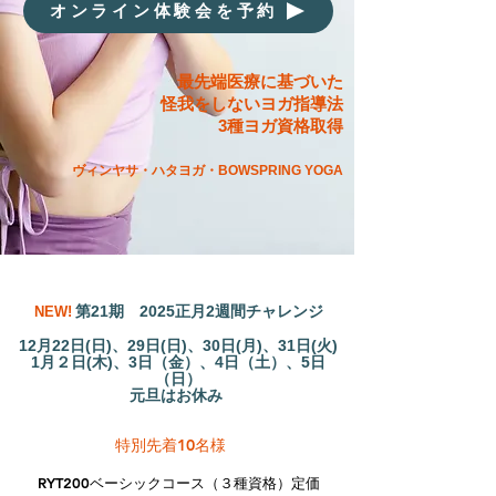
オンライン体験会を予約
最先端医療に基づいた
怪我をしないヨガ指導法
3種ヨガ資格取得
ヴィンヤサ・ハタヨガ・
BOWSPRING YOGA
第21
期
2025正月2週間チャレンジ
NEW!
12月22日(日)、29日(日)、30日(月)、31日(火)
1月２日(木)、3日（金）、4日（土）、5日
（日）
元旦はお休み
特別先着10名様
RYT200ベーシックコース（３種資格）定価