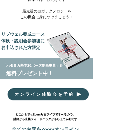
最先端のヨガテクノロジーを
この機会に身につけましょう！
リブウェル養成コース
体験・説明会参加後に
お申込された方限定
「ハタヨガ基本20ポーズ動画事典」を
無料プレゼント中！
オンライン体験会を予約
どこからでもZoom対面ライブで学べるので、
講師から直接フィードバックがもらえて安心です
全ての内容をZoom
オンライン