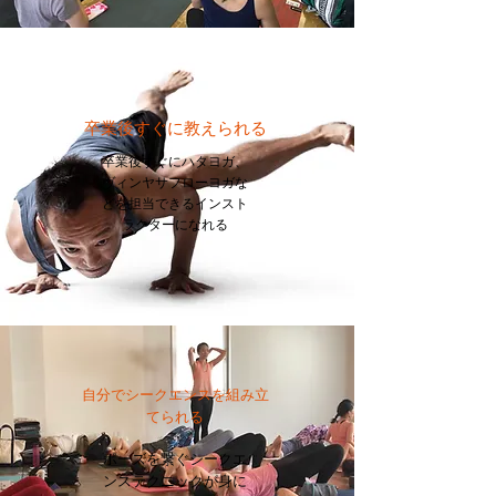
卒業後すぐに教えられる
卒業後すぐにハタヨガ、
ヴィンヤサフローヨガな
どを担当できるインスト
ラクターになれる
自分でシークエンスを組み立
てられる
ポーズを繋ぐシークエ
ンステクニックが身に