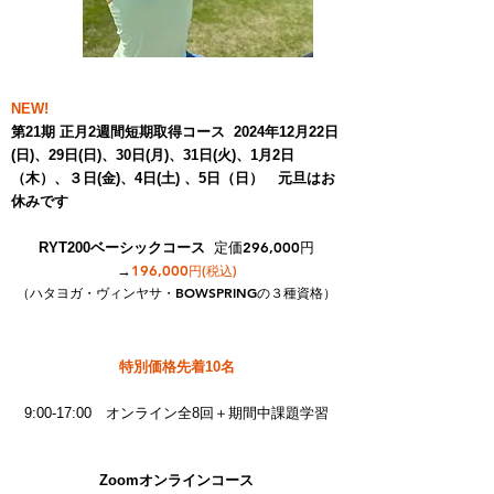
NEW!
第21期 正月2週間短期取得コース 2024年12月22日
(日)、29日(日)、30日(月)、31日(火)、1月2日
（木）、３日(金)、4日(土) 、5日（日） 元旦はお
休みです
定価296,000円
RYT200ベーシックコース
→
196,000
円(税込)
（ハタヨガ・ヴィンヤサ・BOWSPRINGの３種資格）
特別価格先着10名
9:00-17:00 オンライン全8回＋期間中課題学習
Zoomオンラインコース