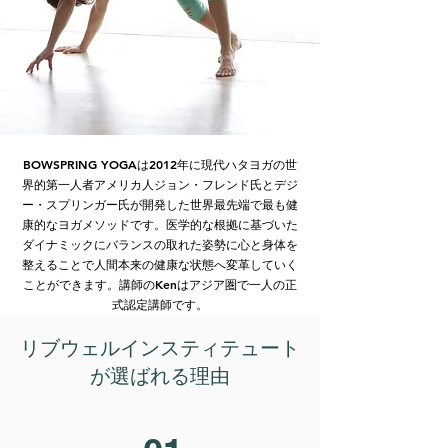
BOWSPRING YOGAは2012年に現代ハタヨガの世
界的第一人者アメリカ人ジョン・フレンド氏とデジ
ー・スプリンガー氏が開発した世界最先端で最も健
康的なヨガメソッドです。医学的な根拠に基づいた
ダイナミックにバランスの取れた姿勢に心と身体を
整えることで人間本来の健康な状態へ変革していく
ことができます。講師のKenはアジア圏で一人の正
式認定講師です。
リブウェルインスティテュート
が選ばれる理由