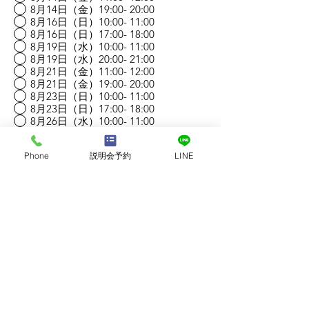
8月14日（金）19:00- 20:00
8月16日（日）10:00- 11:00
8月16日（日）17:00- 18:00
8月19日（水）10:00- 11:00
8月19日（水）20:00- 21:00
8月21日（金）11:00- 12:00
8月21日（金）19:00- 20:00
8月23日（日）10:00- 11:00
8月23日（日）17:00- 18:00
8月26日（水）10:00- 11:00
8月26日（水）20:00- 21:00
お問い合わせをする
Phone
説明会予約
LINE
他の日時を希望する（メッセージにご
記入ください）
お問い合わせ内容/メッセージ
送信