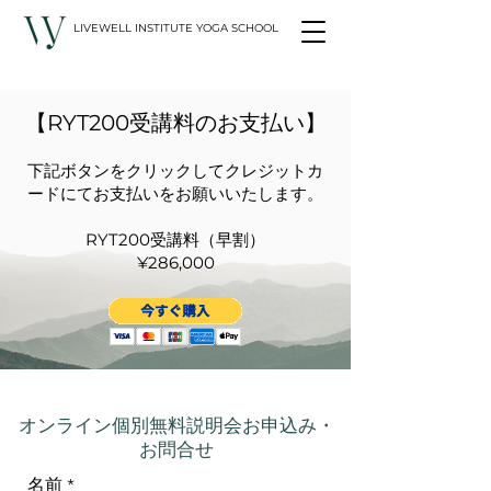
LIVEWELL INSTITUTE YOGA SCHOOL
【RYT200受講料のお支払い】
下記ボタンをクリックしてクレジットカ
ードにてお支払いをお願いいたします。
RYT200受講料（早割）
​¥286,000
オンライン個別無料説明会お申込み・
お問合せ
名前