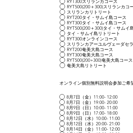
RYT300スリランカコース
RYT500(200＋300)スリランカコ
スリランカリトリート
RYT200タイ・サムイ島コース
RYT300タイ・サムイ島コース
RYT500(200＋300)タイ・サム
タイ・サムイ島リトリート
RYT300オンラインコース
スリランカアーユルヴェーダセ
RYT200奄美大島コース
RYT300奄美大島コース
RYT500(200+300)奄美大島コース
奄美大島リトリート
オンライン個別無料説明会参加ご希
8月7日（金）11:00- 12:00
8月7日（金）19:00- 20:00
8月9日（日）10:00- 11:00
8月9日（日）17:00- 18:00
8月12日（水）10:00- 11:00
8月12日（水）20:00- 21:00
8月14日（金）11:00- 12:00