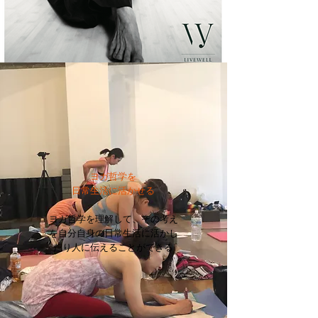
ヨガ哲学を
日常生活に活かせる
ヨガ哲学を理解して、その考え
を自分自身の日常生活に活かし
たり人に伝えることができる