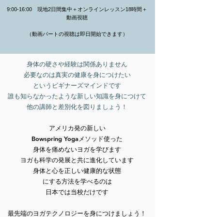
9:00-16:00 現地2日間集中
＋オンラインレッスン18時間＋
動画視聴
（動画パートの視聴は即日開始できます）
身体の硬さや経験は関係ありません
必要なのは真実の健康を身につけたい
というビギナーズマインドです
誰も知らなかったような新しい知識を身につけて
他の講師と差別化を図りましょう！
アメリカ発の新しい
Bowspring Yogaメソッド使った
身体を痛めないヨガを学びます
ヨガも科学の発展と共に進化しています
身体と心を正しい健康的な状態
にする方法を学べるのは
日本では当校だけです
最先端のヨガテクノロジーを身につけましょう！