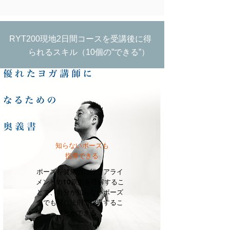
RYT200現地2日間コースを受講後に得
られるスキル（10個の”できる”）
​知らないポーズも
指導できる
ポーズを健康的に行うアライ
メントの10原則を理解するこ
とで、自分が知らないポーズ
までも同じ法則で指導するこ
とができる