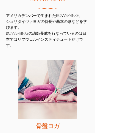
アメリカデンバーで生まれたBOWSPRING、
シュリダイヴァヨガの特長や基本の形などを学
びます。
BOWSPRINGの講師養
成を行なっているのは日
本ではリブウェルインスティテュートだけで
す。
骨盤ヨガ