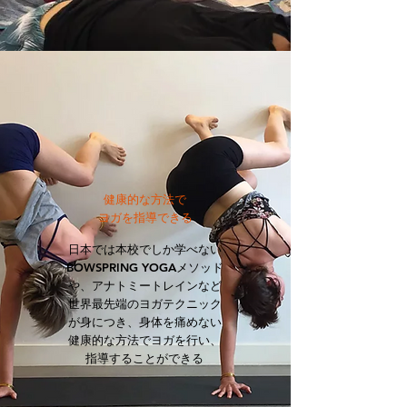
健康的な方法で
ヨガを指導できる
日本では本校でしか学べない
BOWSPRING YOGAメソッド
や、アナトミートレインなど
世界最先端のヨガテクニック
が身につき、身体を痛めない
健康的な方法でヨガを行い、
指導することができる