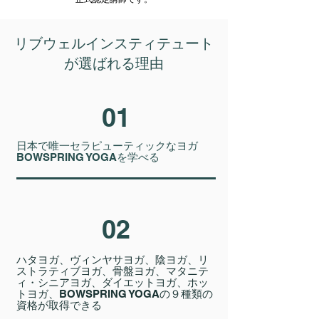
リブウェルインスティテュート
が選ばれる理由
01
日本で唯一​セラピューティックなヨガ
BOWSPRING YOGAを学べる
02
ハタヨガ、ヴィンヤサヨガ、陰ヨガ、リ
ストラティブヨガ、骨盤ヨガ、マタニテ
ィ・シニアヨガ、ダイエットヨガ、ホッ
トヨガ、BOWSPRING YOGAの９種類の
資格が取得できる