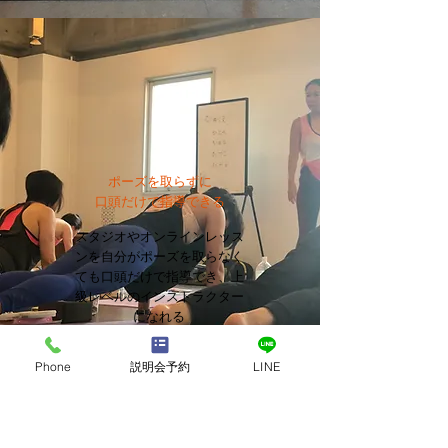
ポーズを取らずに
口頭だけで指導できる
スタジオやオンラインレッス
ンを自分がポーズを取らなく
ても口頭だけで指導でき、上
級レベルのインストラクター
になれる
Phone
説明会予約
LINE