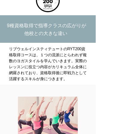
9種資格取得で指導クラスの広がりが
他校との大きな違い
リブウェルインスティテュートのRYT200資
格取得コースは、１つの流派にとらわれず複
数のヨガスタイルを学んでいきます。実際の
レッスンに役立つ内容がカリキュラム全体に
網羅されており、資格取得後に即戦力として
活躍するスキルが身につきます。