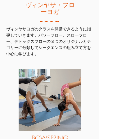
ヴィンヤサ・フロ
ーヨガ
ヴィンヤサヨガのクラスを開講できるように指
導していきます。パワーフロー、スローフロ
ー、デトックスフローの３つのオリジナルカテ
ゴリーに分類してシークエンスの組み立て方を
中心に学びます。
BOWSPRING