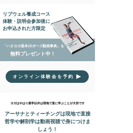
リブウェル養成コース
体験・説明会参加後に
お申込された方限定
「ハタヨガ基本20ポーズ動画事典」を
無料プレゼント中！
オンライン体験会を予約
ヨガはやはり座学以外は現地で直に学ぶことが大切です
アーサナとティーチングは現地で直接
哲学や解剖学は動画視聴で身につけま
しょう！