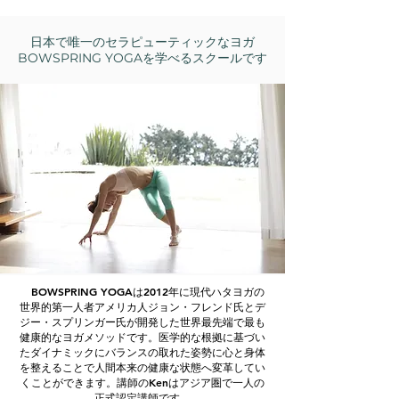
日本で唯一のセラピューティックなヨガ
BOWSPRING YOGAを学べるスクールです
BOWSPRING YOGAは2012年に現代ハタヨガの
世界的第一人者アメリカ人ジョン・フレンド氏とデ
ジー・スプリンガー氏が開発した世界最先端で最も
健康的なヨガメソッドです。医学的な根拠に基づい
たダイナミックにバランスの取れた姿勢に心と身体
を整えることで人間本来の健康な状態へ変革してい
くことができます。講師のKenはアジア圏で一人の
正式認定講師です。