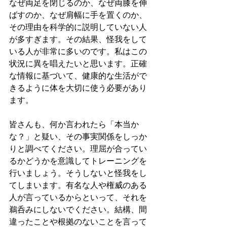
なぜ両足を閉じるのか、なぜ両膝を伸
ばすのか、なぜ肩幅に手を置くのか、
その理由を科学的に説明していない人
が多すぎます。その結果、怪我をして
いる人が非常に多いのです。私はこの
状況に異を唱えたいと思います。正確
な情報に基づいて、健康的な生活がで
きるように体を大切に使う必要があり
ます。
皆さんも、何か言われたら「本当か
な？」と疑い、その事実関係をしっか
りと調べてください。理屈が合ってい
るかどうかを意識してトレーニングを
行いましょう。そうしないと怪我をし
てしまいます。有名な人や権威のある
人が言っているからといって、それを
鵜呑みにしないでください。結構、間
違ったことや根拠のないことを言って