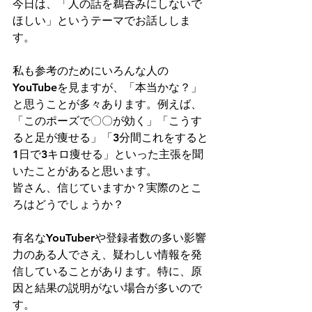
今日は、「人の話を鵜呑みにしないで
ほしい」というテーマでお話ししま
す。
私も参考のためにいろんな人の
YouTubeを見ますが、「本当かな？」
と思うことが多々あります。例えば、
「このポーズで〇〇が効く」「こうす
ると足が痩せる」「3分間これをすると
1日で3キロ痩せる」といった主張を聞
いたことがあると思います。
皆さん、信じていますか？実際のとこ
ろはどうでしょうか？
有名なYouTuberや登録者数の多い影響
力のある人でさえ、疑わしい情報を発
信していることがあります。特に、原
因と結果の説明がない場合が多いので
す。