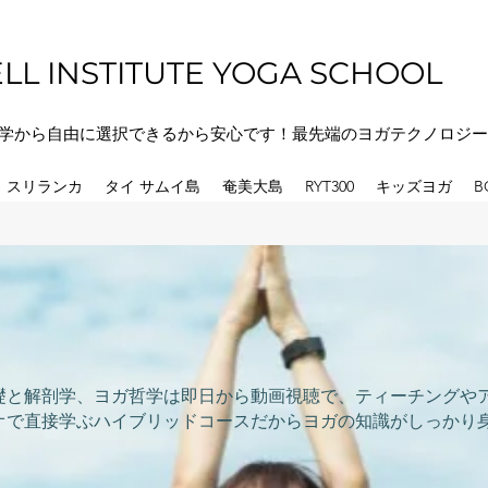
LL INSTITUTE YOGA SCHOOL
学から自由に選択できるから安心です！最先端のヨガテクノロジー
スリランカ
タイ サムイ島
奄美大島
RYT300
キッズヨガ
B
礎と解剖学、ヨガ哲学は即日から動画視聴で、ティーチングや
オで直接学ぶハイブリッドコースだからヨガの知識がしっかり