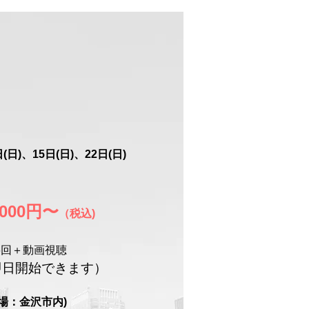
(日)、15日(日)、22日(日)
,000円
​〜
（税込)
6回
＋動画視聴
即日開始できます）
場：金沢市内)