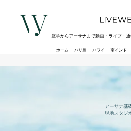
LIVEWE
座学からアーサナまで動画・ライブ・通
ホーム
バリ島
ハワイ
南インド
アーサナ基
現地スタジ