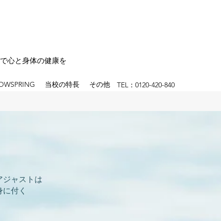
で心と身体の健康を
OWSPRING
当校の特長
その他
TEL：0120-420-840
アジャストは
身に付く