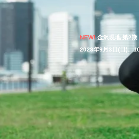
NEW!
金沢現地 第2期
2023
年9月3日(日)、10