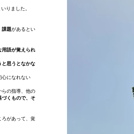
てまいりました。
、課題
があるとい
な用語が覚えられ
うと思うとなかな
初心になれない
からの指導、他の
基づくもので、そ
ころがあって、覚