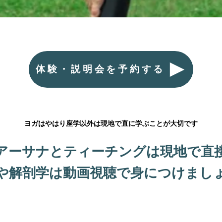
体験・説明会を予約する
ヨガはやはり座学以外は現地で直に学ぶことが大切です
アーサナとティーチングは現地で直
や解剖学は動画視聴で身につけまし