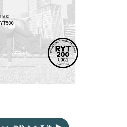
師
T500
YT500