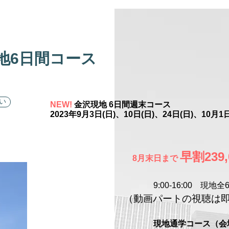
現地6日間コース
い
NEW!
金沢現地 6日間週末コース
2023年9月3日(日)、10日(日)、24日(日)、10月1日
早
割239
8月末日
まで
9:00-16:00 現地全
（動画パートの視聴は
現地通学コース（会