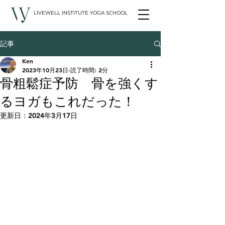
LIVEWELL INSTITUTE YOGA SCHOOL
記事
Ken
2023年10月23日
読了時間: 2分
骨粗鬆症予防 骨を強くす
るヨガもこれだった！
更新日：
2024年3月17日