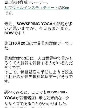
ヨガ講師育成トレーナー、
リブウェルインスティテュート
の
Ken
です。
最近、BOWSPRING YOGAの話題が多
いと思いますが、今日もまたまた、
BOWです！
先日10月20日は世界骨粗鬆症デーでし
た。
骨粗鬆症で3日に一人は世界中で骨がも
ろくて大腿骨を骨折する人がいるんだ
そうです。
そこで、骨粗鬆症を予防しようと設立
されたのが世界骨粗鬆症デーだそうで
す。
調べてみると、ここでもBOWSPRIG 
YOGAが骨粗鬆症に最も効果的なエク
ササイズであることがわかりました。