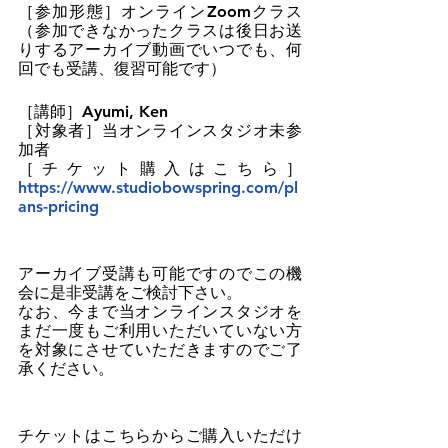
［参加形態］オンラインZoomクラス
（参加できなかったクラスは後日お送
りするアーカイブ動画でいつでも、何
回でも受講、復習可能です）
［講師］Ayumi, Ken
［対象者］当オンラインスタジオ未参
加者
［チケット購入はこちら］
https://www.studiobowspring.com/pl
ans-pricing
アーカイブ受講も可能ですのでこの機
会に是非受講をご検討下さい。
なお、今まで当オンラインスタジオを
まだ一度もご利用いただいていない方
を対象にさせていただきますのでご了
承ください。
チケットはこちらからご購入いただけ