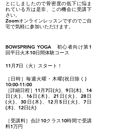
とにしましたので骨密度の低下に悩ま
れている方は是非、この機会に受講下
さい。
Zoomオンラインレッスンですのでご自
宅で気軽に参加いただけます。
BOWSPRING YOGA　初心者向け第1
回平日火木10日間体験コース　
11月7日（火）スタート！
［日時］毎週火曜・木曜(祝日除く)　
10:00-11:00　
［詳細日程］11月7日(火)、9日(木)、14
日(火)、16日(木)、21日(火)、28日
(火)、30日(木)、12月5日(火)、7日
(木)、12日(火)
［受講料］合計10クラス10時間で受講
料1万円